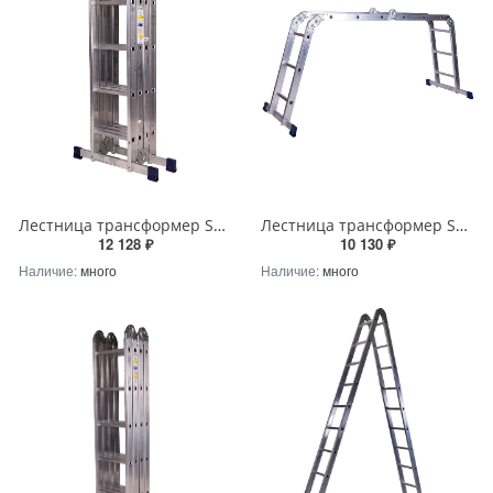
Лестница трансформер STAIRS ATR44 4х4 ступени – надежное решение от STAIRS
Лестница трансформер STAIRS ATR43 4х3 ступени – надежное решение от STAIRS
12 128 ₽
10 130 ₽
Наличие:
много
Наличие:
много