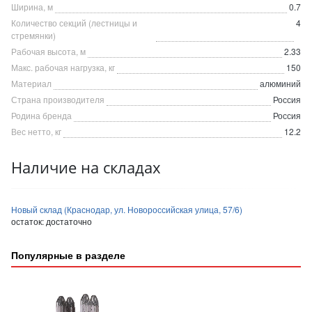
Ширина, м
0.7
Количество секций (лестницы и
4
стремянки)
Рабочая высота, м
2.33
Макс. рабочая нагрузка, кг
150
Материал
алюминий
Страна производителя
Россия
Родина бренда
Россия
Вес нетто, кг
12.2
Наличие на складах
Новый склад (Краснодар, ул. Новороссийская улица, 57/6)
остаток:
достаточно
Популярные в разделе