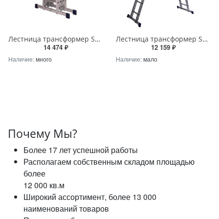
Лестница трансформер STAIRS ATR45 4х5 ступеней – надежное решение от STAIRS
Лестница трансформер STAIRS LTR210 2х10 ступеней – надежное решение от STAIRS
14 474 ₽
12 159 ₽
Наличие:
много
Наличие:
мало
Почему Мы?
Более 17 лет успешной работы
Располагаем собственным складом площадью
более
12 000 кв.м
Широкий ассортимент, более 13 000
наименований товаров