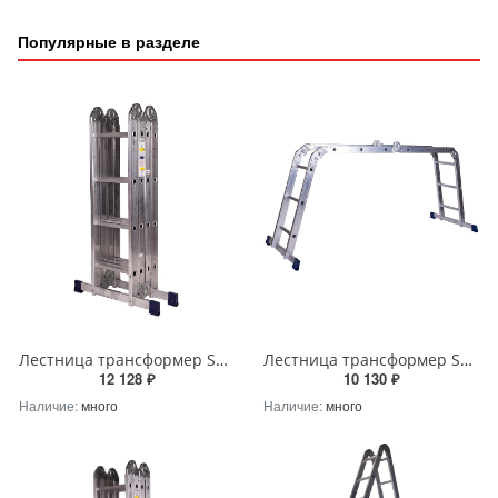
Популярные в разделе
Лестница трансформер STAIRS ATR44 4х4 ступени – надежное решение от STAIRS
Лестница трансформер STAIRS ATR43 4х3 ступени – надежное решение от STAIRS
12 128 ₽
10 130 ₽
Наличие:
много
Наличие:
много