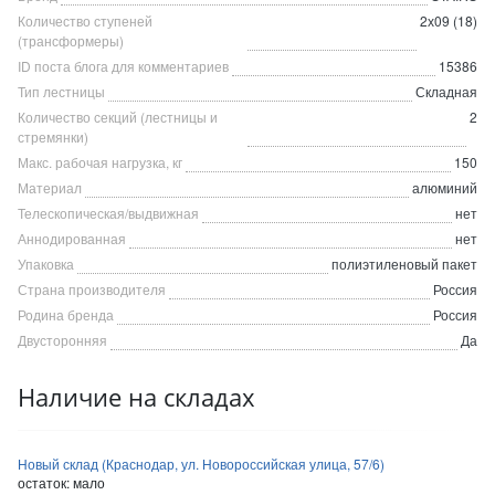
Количество ступеней
2х09 (18)
(трансформеры)
ID поста блога для комментариев
15386
Тип лестницы
Складная
Количество секций (лестницы и
2
стремянки)
Макс. рабочая нагрузка, кг
150
Материал
алюминий
Телескопическая/выдвижная
нет
Аннодированная
нет
Упаковка
полиэтиленовый пакет
Страна производителя
Россия
Родина бренда
Россия
Двусторонняя
Да
Наличие на складах
Новый склад (Краснодар, ул. Новороссийская улица, 57/6)
остаток:
мало