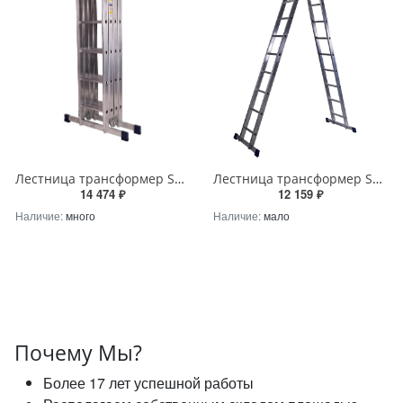
Лестница трансформер STAIRS ATR45 4х5 ступеней – надежное решение от STAIRS
Лестница трансформер STAIRS LTR210 2х10 ступеней – надежное решение от STAIRS
14 474 ₽
12 159 ₽
Наличие:
много
Наличие:
мало
Почему Мы?
Более 17 лет успешной работы