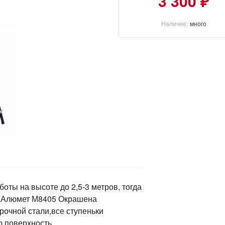
3 300 ₽
Наличие:
много
оты на высоте до 2,5-3 метров, тогда
у. Алюмет М8405 Окрашена
очной стали,все ступеньки
 поверхность.