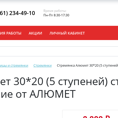
Время работы:
861) 234-49-10
Пн-Пт 8:30-17:30
ИЯ РАБОТЫ
АКЦИИ
ЛИЧНЫЙ КАБИНЕТ
ицы и стремянки
Стремянки
Стремянка Алюмет 30*20 (5 ступене
т 30*20 (5 ступеней) с
ние от АЛЮМЕТ