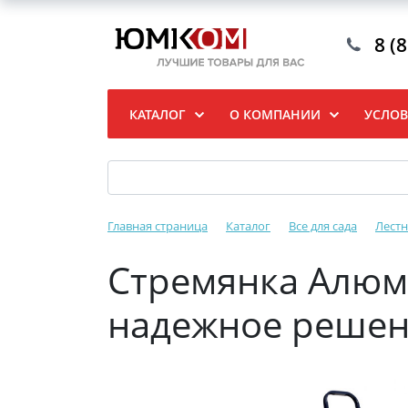
8 (
КАТАЛОГ
О КОМПАНИИ
УСЛОВ
Главная страница
Каталог
Все для сада
Лестн
Стремянка Алюме
надежное реше