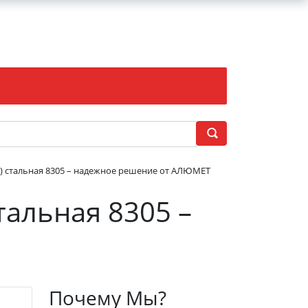
й) стальная 8305 – надежное решение от АЛЮМЕТ
тальная 8305 –
Почему Мы?