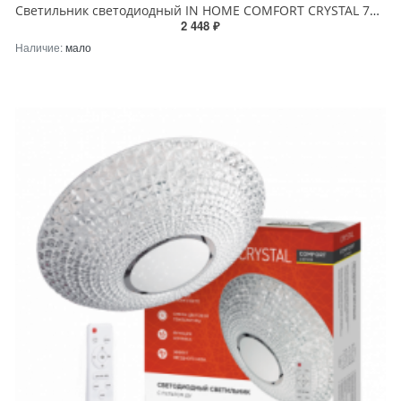
Светильник светодиодный IN HOME COMFORT CRYSTAL 75Вт 230В 3000-6500K 6000Лм 505x125мм с пультом ДУ
2 448 ₽
Наличие:
мало