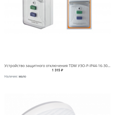
Устройство защитного отключения TDM УЗО-Р-IP44-16-30 (в розетку с защ. крышк.) 16А 30мА IP44
1 315 ₽
Наличие:
мало