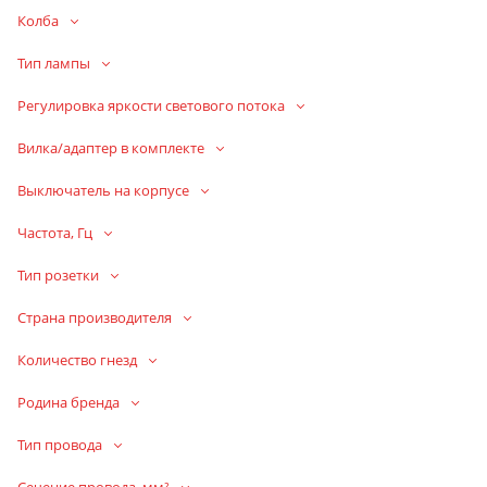
Колба
Тип лампы
Регулировка яркости светового потока
Вилка/адаптер в комплекте
Выключатель на корпусе
Частота, Гц
Тип розетки
Страна производителя
Количество гнезд
Родина бренда
Тип провода
Сечение провода, мм²