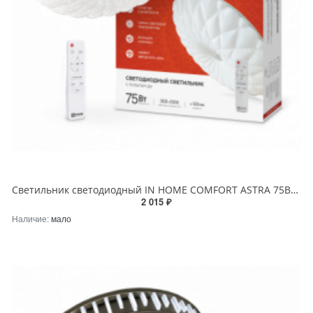
Светильник светодиодный IN HOME COMFORT ASTRA 75Вт 230В 3000-6500K 6000Лм 500x100мм с пультом ДУ
2 015 ₽
Наличие:
мало