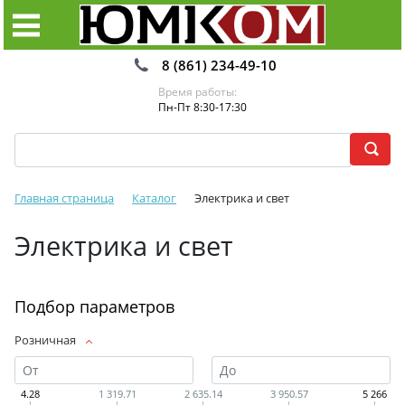
8 (861) 234-49-10
Время работы:
Пн-Пт 8:30-17:30
Главная страница
Каталог
Электрика и свет
Электрика и свет
Подбор параметров
Розничная
4.28
1 319.71
2 635.14
3 950.57
5 266