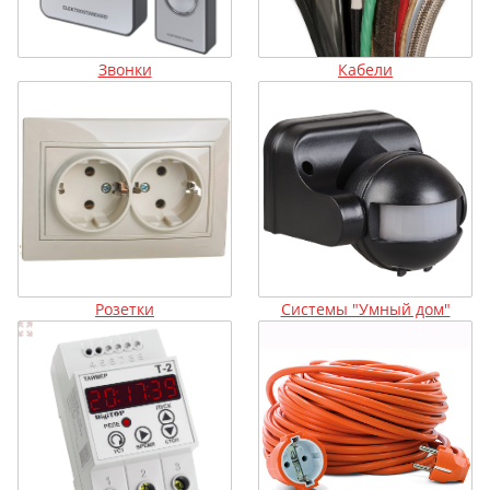
Звонки
Кабели
Розетки
Системы "Умный дом"