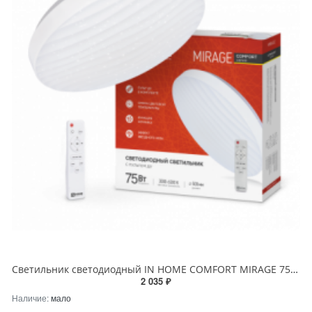
Светильник светодиодный IN HOME COMFORT MIRAGE 75Вт 230В 3000-6500K 6000Лм 500x105мм с пультом ДУ
2 035 ₽
Наличие:
мало