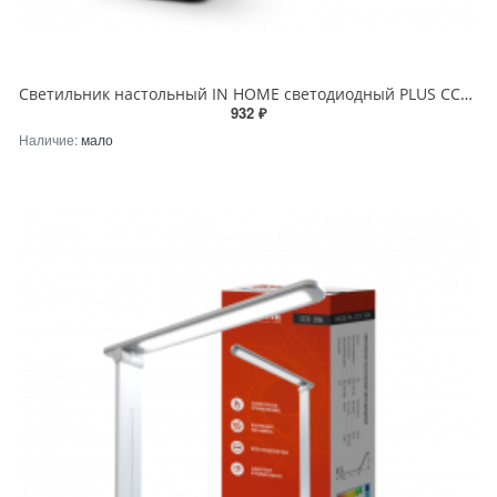
Светильник настольный IN HOME светодиодный PLUS ССО-20Ч 12Вт 6500К 640Лм RGB-подсветка, сенсор, с адаптером ЧЕРНЫЙ
932 ₽
Наличие:
мало