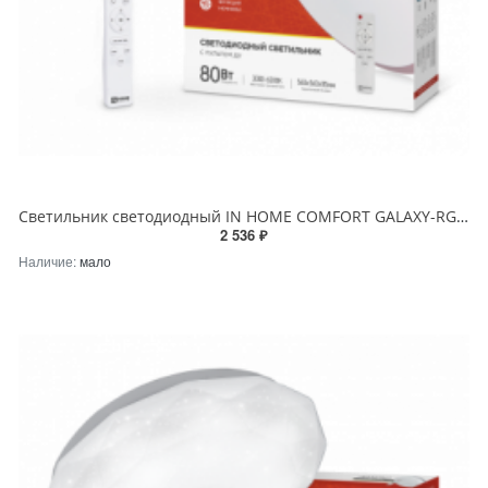
Светильник светодиодный IN HOME COMFORT GALAXY-RGB 80Вт 230В 3000-6500K 6000Лм 600x85мм с пультом ДУ
2 536 ₽
Наличие:
мало