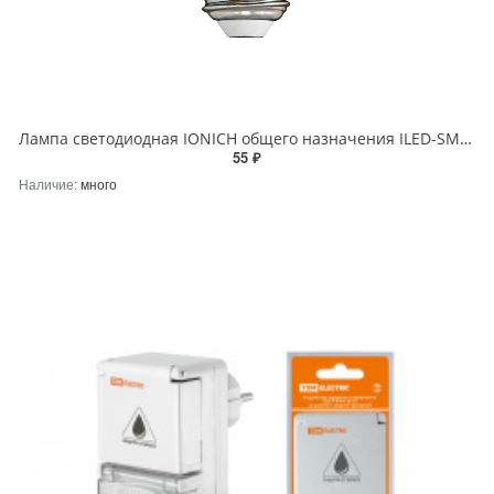
Лампа светодиодная IONICH общего назначения ILED-SMD2835-A60-11Вт-990Лм-230В-4000К-E27
55 ₽
Наличие:
много