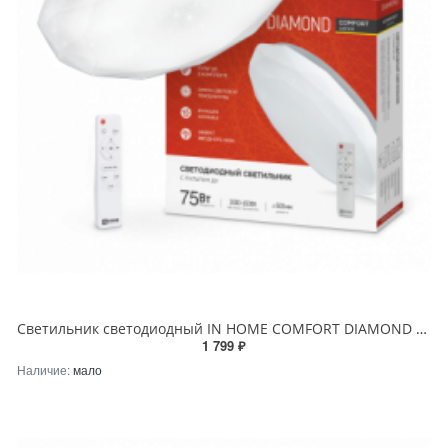
Светильник светодиодный IN HOME COMFORT DIAMOND 75Вт 230В 3000-6500K 6000Лм 500x90мм с пультом ДУ
1 799 ₽
Наличие:
мало