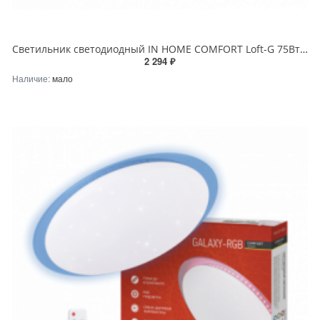
Светильник светодиодный IN HOME COMFORT Loft-G 75Вт 230В 3000-6500K 6000Лм 500x100мм с пультом ДУ
2 294 ₽
Наличие:
мало