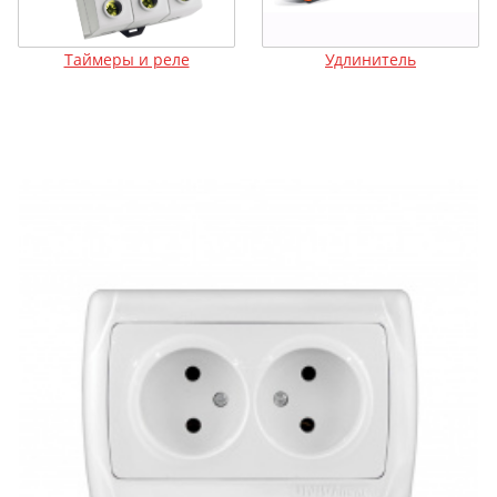
Таймеры и реле
Удлинитель