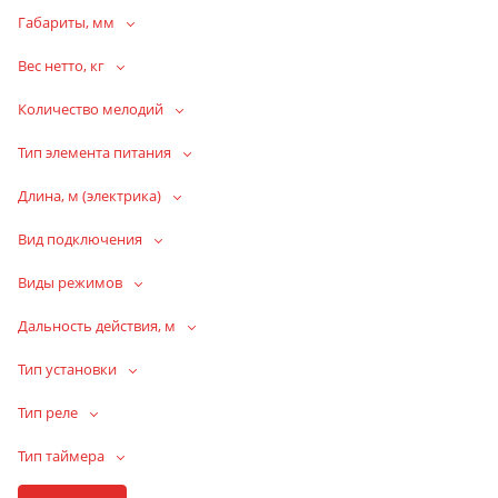
Габариты, мм
Вес нетто, кг
Количество мелодий
Тип элемента питания
Длина, м (электрика)
Вид подключения
Виды режимов
Дальность действия, м
Тип установки
Тип реле
Тип таймера