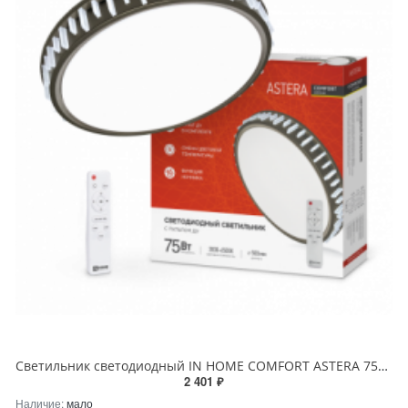
Светильник светодиодный IN HOME COMFORT ASTERA 75Вт 230В 3000-6500K 6000Лм 500x90мм с пультом ДУ
2 401 ₽
Наличие:
мало