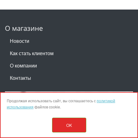
О магазине
Новости
Как стать клиентом
О компании
Контакты
Продолжая использовать сайт, вы соглашаетесь с
политикой
использования
файлов cookie.
8 (861) 234-49-10
OK
Пн-Пт 8:30-17:30