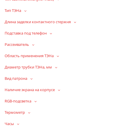
Тип ТЭНа
Длина заделки контактного стержня
Подставка под телефон
Рассеиватель
Область применения ТЭНа
Диаметр трубки ТЭНа, мм
Вид патрона
Наличие экрана на корпусе
RGB-подсветка
Термометр
Часы