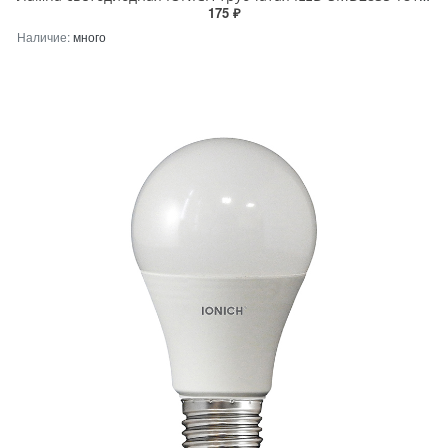
175 ₽
Наличие:
много