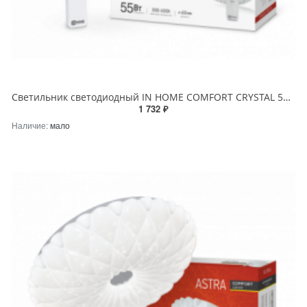
Светильник светодиодный IN HOME COMFORT CRYSTAL 55Вт 230В 3000-6500K 4400Лм 400x100мм с пультом ДУ
1 732 ₽
Наличие:
мало