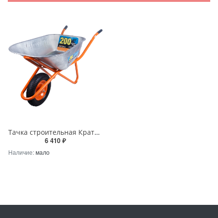
Тачка строительная Кратон WB-200R
6 410 ₽
Наличие:
мало