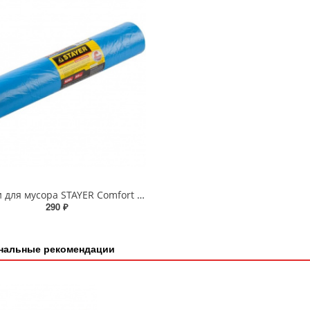
Мешки для мусора STAYER Comfort 120л (50шт) особопрочные, голубые
290 ₽
нальные рекомендации