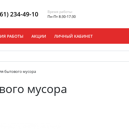
Время работы:
861) 234-49-10
Пн-Пт 8:30-17:30
ИЯ РАБОТЫ
АКЦИИ
ЛИЧНЫЙ КАБИНЕТ
ля бытового мусора
вого мусора