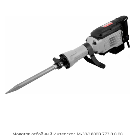
Молоток отбойный Интерскол М-30/1800В 773.0.0.00