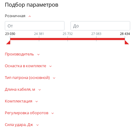
Подбор параметров
Розничная
23 030
24 381
25 732
27 083
28 434
Производитель
Оснастка в комплекте
Тип патрона (основной)
Длина кабеля, м
Комплектация
Регулировка оборотов
Сила удара, Дж