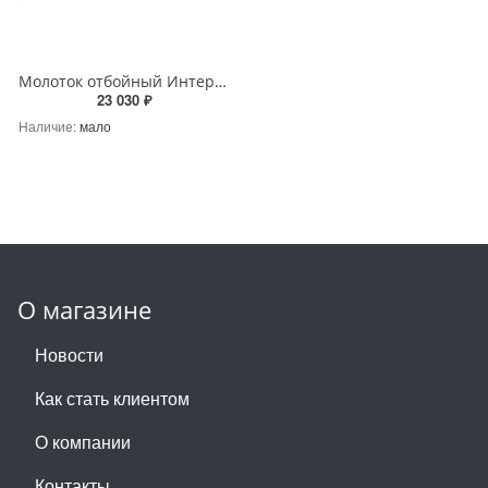
Молоток отбойный Интерскол М-30/1800В 773.0.0.00
23 030 ₽
Наличие:
мало
О магазине
Новости
Как стать клиентом
О компании
Контакты