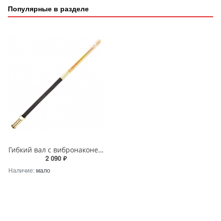
Популярные в разделе
Гибкий вал с вибронаконечником RedVerg 1 м
2 090 ₽
Наличие:
мало