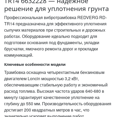
TR14 6632228 — надежное
решение для уплотнения грунта
Профессиональная вибротрамбовка REDVERG RD-
TR14 предназначена для эффективного уплотнения
сыпучих материалов при строительных и дорожных
работах. Оборудование идеально подходит для
подготовки основания под фундаменты, укладки
брусчатки, ямочного ремонта дорог и прокладки
коммуникаций.
Ключевые особенности модели
Трамбовка оснащена четырехтактным бензиновым
двигателем Loncin мощностью 3,2 кВт,
обеспечивающим стабильную работу и экономичный
расход топлива. Высокая частота ударов 640-680 в
минуту гарантирует качественное уплотнение на
глубину до 550 мм. Производительность оборудования
достигает 200 квадратных метров в час, что
значительно ускоряет выполнение работ.