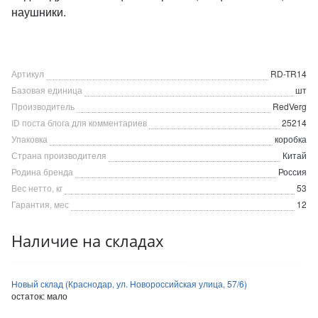
наушники.
Артикул
RD-TR14
Базовая единица
шт
Производитель
RedVerg
ID поста блога для комментариев
25214
Упаковка
коробка
Страна производителя
Китай
Родина бренда
Россия
Вес нетто, кг
53
Гарантия, мес
12
Наличие на складах
Новый склад (Краснодар, ул. Новороссийская улица, 57/6)
остаток:
мало