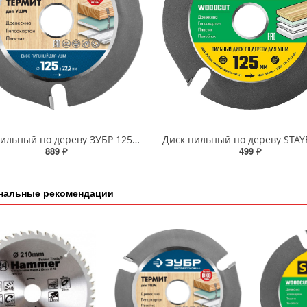
Диск пильный по дереву ЗУБР 125х22,2мм для УШМ, 3 резца, усиленный
889 ₽
499 ₽
нальные рекомендации