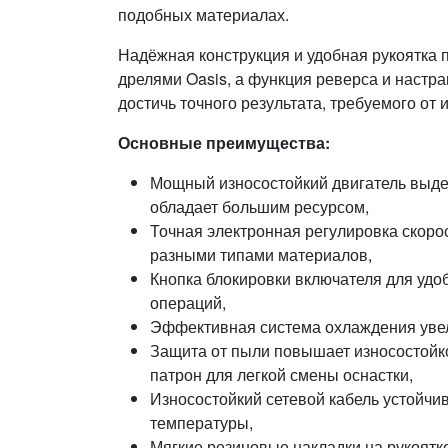
подобных материалах.
Надёжная конструкция и удобная рукоятка
дрелями Oasis, а функция реверса и настр
достичь точного результата, требуемого от 
Основные преимущества:
Мощный износостойкий двигатель выде
обладает большим ресурсом,
Точная электронная регулировка скорос
разными типами материалов,
Кнопка блокировки включателя для уд
операций,
Эффективная система охлаждения увел
Защита от пыли повышает износостойк
патрон для легкой смены оснастки,
Износостойкий сетевой кабель устойчи
температуры,
Мягкие резиновые накладки на рукоят