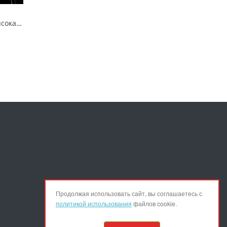
Шуруповерт для гипсокартона Metabo SE 4000
Продолжая использовать сайт, вы соглашаетесь с
политикой использования
файлов cookie.