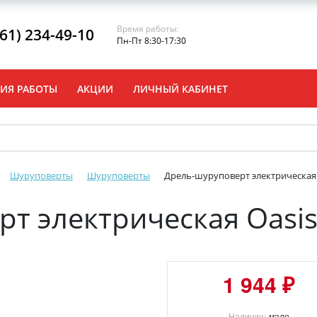
Время работы:
861) 234-49-10
Пн-Пт 8:30-17:30
ИЯ РАБОТЫ
АКЦИИ
ЛИЧНЫЙ КАБИНЕТ
Шуруповерты
Шуруповерты
Дрель-шуруповерт электрическая 
т электрическая Oasi
1 944 ₽
Наличие:
мало