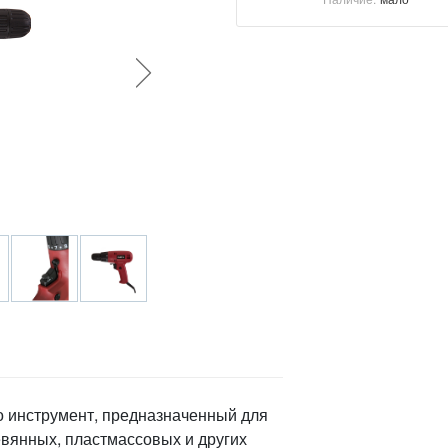
то инструмент, предназначенный для
евянных, пластмассовых и других