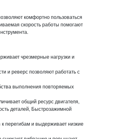
 позволяют комфортно пользоваться
аиваемая скорость работы помогают
инструмента.
рживает чрезмерные нагрузки и
ти и реверс позволяют работать с
обства выполнения повторяемых
ичивает общий ресурс двигателя,
ость деталей, Быстрозажимной
в к перегибам и выдерживает низкие
ке снижают вибрацию и повышают