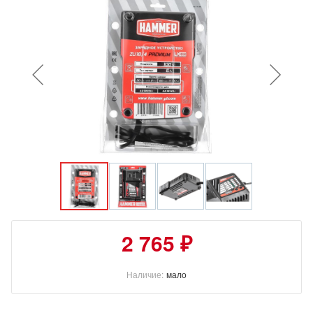
2 765 ₽
Наличие:
мало