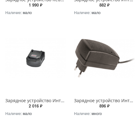
1 990 ₽
882 ₽
Наличие:
мало
Наличие:
мало
Зарядное устройство Интерскол ЗУ-4/18 для аккумуляторов 4А/ч 18В Li-ion
Зарядное устройство Интерскол ЗУ-1,5/14,4 для аккумулятора 1,5А/ч 14,4В Li-ion
2 016 ₽
896 ₽
Наличие:
мало
Наличие:
много