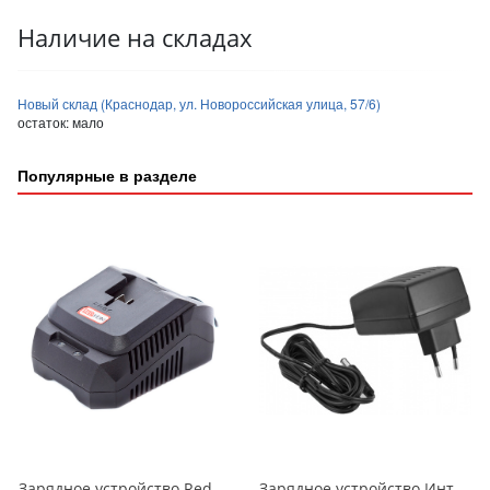
Наличие на складах
Новый склад (Краснодар, ул. Новороссийская улица, 57/6)
остаток:
мало
Популярные в разделе
Зарядное устройство RedVerg 18V 4,0A (730002)
Зарядное устройство Интерскол ЗУ-1,5/12 для аккумулятора 1,5А/ч 12В Li-ion