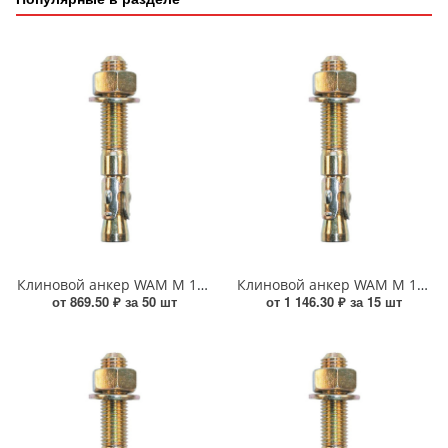
Клиновой анкер WAM М 10*80 УТ000015017
Клиновой анкер WAM М 16*140 УТ000015025
от 869.50 ₽ за 50 шт
от 1 146.30 ₽ за 15 шт