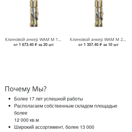
Клиновой анкер WAM М 16*180 УТ000015026
Клиновой анкер WAM М 20*200 УТ000015031
от 1 673.40 ₽ за 20 шт
от 1 357.40 ₽ за 10 шт
Почему Мы?
Более 17 лет успешной работы
Располагаем собственным складом площадью
более
12 000 кв.м
Широкий ассортимент, более 13 000