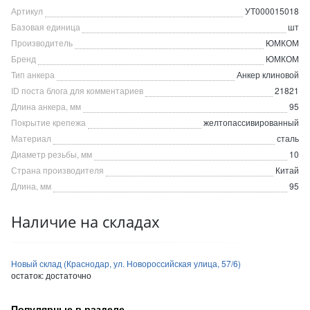
Артикул
УТ000015018
Базовая единица
шт
Производитель
ЮМКОМ
Бренд
ЮМКОМ
Тип анкера
Анкер клиновой
ID поста блога для комментариев
21821
Длина анкера, мм
95
Покрытие крепежа
желтопассивированный
Материал
сталь
Диаметр резьбы, мм
10
Страна производителя
Китай
Длина, мм
95
Наличие на складах
Новый склад (Краснодар, ул. Новороссийская улица, 57/6)
остаток:
достаточно
Популярные в разделе