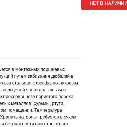
НЕТ В НАЛИЧИ
зуется в монтажных поршневых
рукций путем забивания дюбелей в
 Гильза стальная с фосфатно-лаковым
 кольцевой части дна гильзы и
з прессованного пористого пороха.
лых металлов (сурьмы, ртути,
ытом помещении. Температура
. Хранить патроны требуется в сухом
и безопасности они относятся к