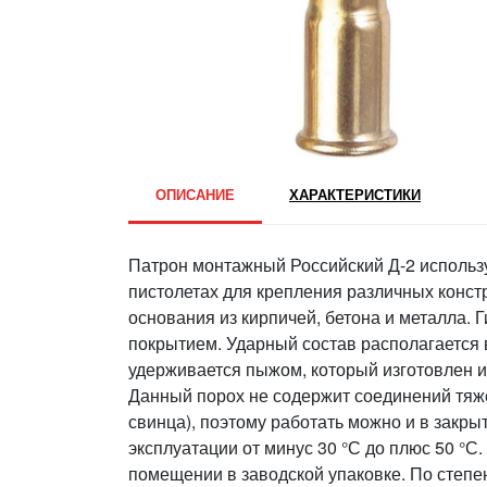
ОПИСАНИЕ
ХАРАКТЕРИСТИКИ
Патрон монтажный Российский Д-2 исполь
пистолетах для крепления различных конст
основания из кирпичей, бетона и металла.
покрытием. Ударный состав располагается в
удерживается пыжом, который изготовлен и
Данный порох не содержит соединений тяже
свинца), поэтому работать можно и в закр
эксплуатации от минус 30 °С до плюс 50 °С
помещении в заводской упаковке. По степен