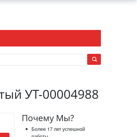
тый УТ-00004988
Почему Мы?
Более 17 лет успешной
работы