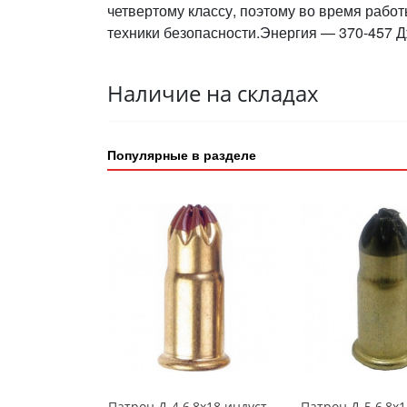
четвертому классу, поэтому во время рабо
техники безопасности.Энергия — 370-457 Д
Наличие на складах
Популярные в разделе
Патрон Д-4 6,8х18 индустриальный красный УТ-00004990