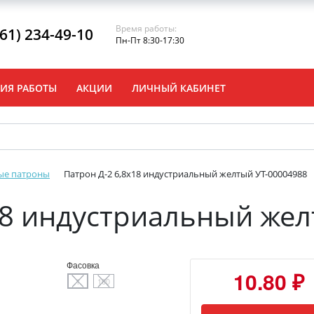
Время работы:
861) 234-49-10
Пн-Пт 8:30-17:30
ИЯ РАБОТЫ
АКЦИИ
ЛИЧНЫЙ КАБИНЕТ
ые патроны
Патрон Д-2 6,8х18 индустриальный желтый УТ-00004988
18 индустриальный жел
Фасовка
10.80 ₽
1
100