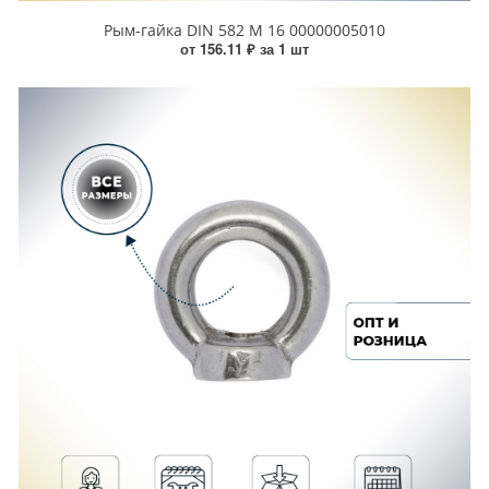
Рым-гайка DIN 582 М 16 00000005010
от 156.11 ₽ за 1 шт