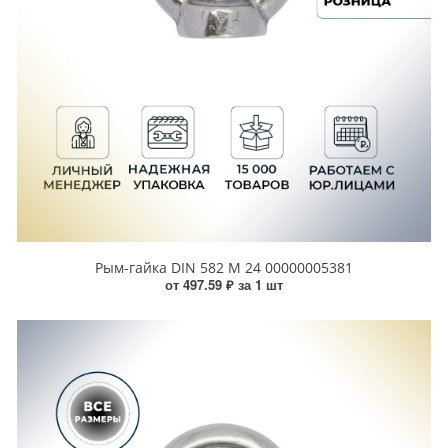
Рым-гайка DIN 582 М 24 00000005381
от 497.59 ₽ за 1 шт