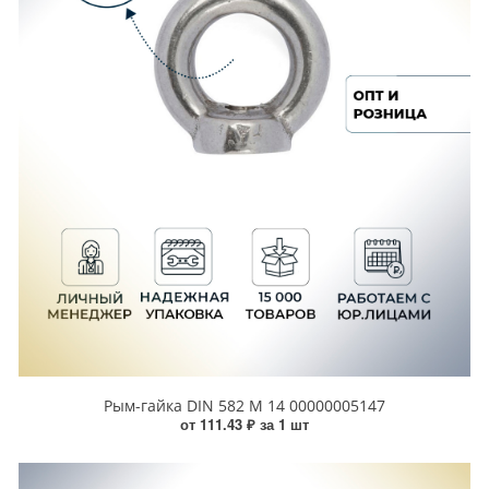
Рым-гайка DIN 582 М 14 00000005147
от 111.43 ₽ за 1 шт