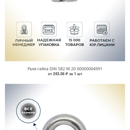
Рым-гайка DIN 582 М 20 00000004991
от 243.56 ₽ за 1 шт