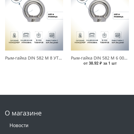
Рым-гайка DIN 582 М 8 УТ000016914
Рым-гайка DIN 582 М 6 00000004987
от 38.92 ₽ за 1 шт
О магазине
Новости