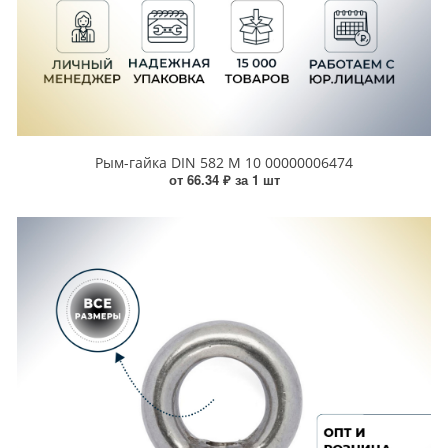
Рым-гайка DIN 582 М 10 00000006474
от 66.34 ₽ за 1 шт