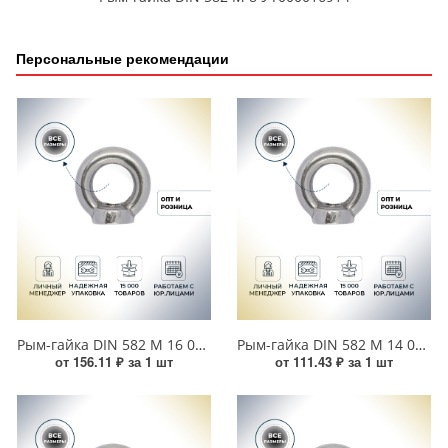
Персональные рекомендации
Рым-гайка DIN 582 М 16 00000005010
Рым-гайка DIN 582 М 14 00000005147
от 156.11 ₽ за 1 шт
от 111.43 ₽ за 1 шт