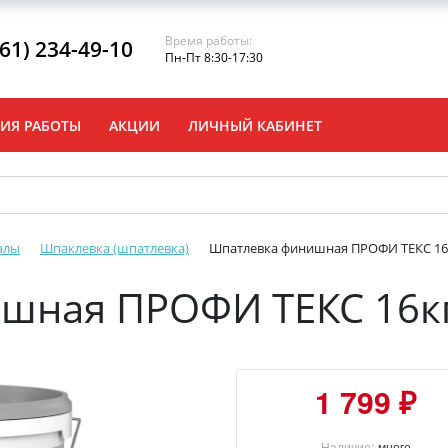
Время работы:
861) 234-49-10
Пн-Пт 8:30-17:30
ИЯ РАБОТЫ
АКЦИИ
ЛИЧНЫЙ КАБИНЕТ
алы
Шпаклевка (шпатлевка)
Шпатлевка финишная ПРОФИ ТЕКС 16
шная ПРОФИ ТЕКС 16к
1 799 ₽
Наличие:
много