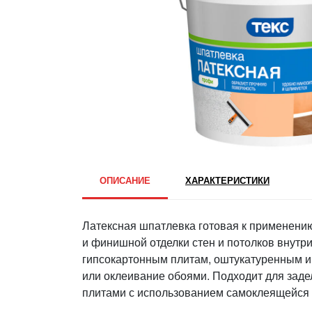
ОПИСАНИЕ
ХАРАКТЕРИСТИКИ
Латексная шпатлевка готовая к применени
и финишной отделки стен и потолков внутр
гипсокартонным плитам, оштукатуренным и
или оклеивание обоями. Подходит для зад
плитами с использованием самоклеящейся 