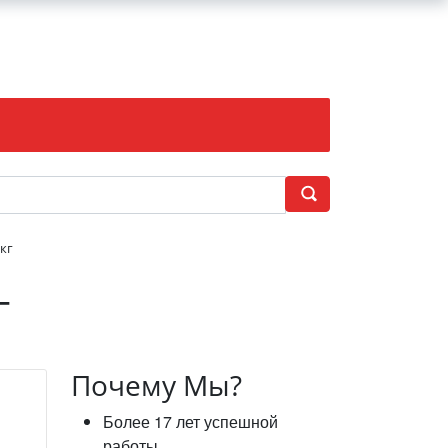
кг
г
Почему Мы?
Более 17 лет успешной
работы