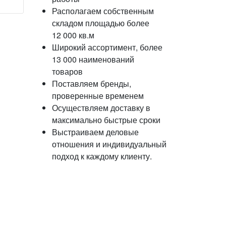
Располагаем собственным
складом площадью более
12 000 кв.м
Широкий ассортимент, более
13 000 наименований
товаров
Поставляем бренды,
проверенные временем
Осуществляем доставку в
максимально быстрые сроки
Выстраиваем деловые
отношения и индивидуальный
подход к каждому клиенту.