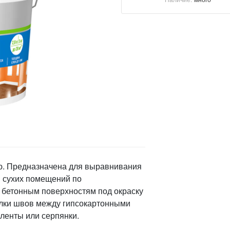
ю. Предназначена для выравнивания
и сухих помещений по
 бетонным поверхностям под окраску
елки швов между гипсокартонными
ленты или серпянки.