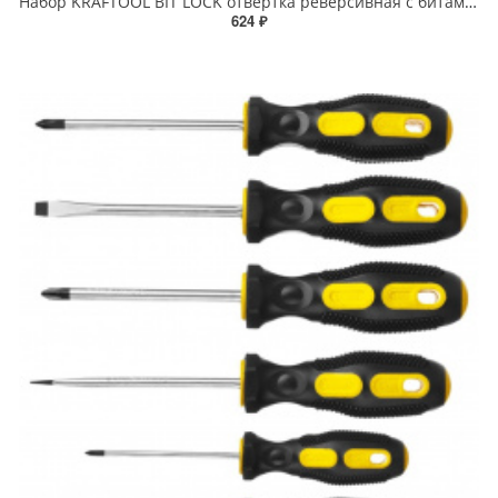
Набор KRAFTOOL BIT LOCK отвертка реверсивная с битами, 12-в-1
624 ₽