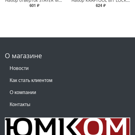
Набор отверток STAYER MASTER 6шт (SL; PH) двухкомпонентная рукоятка, магнитный наконечник
Набор KRAFTOOL BIT LOCK отвертка реверсивная с битами, 12-в-1
601 ₽
624 ₽
О магазине
Новости
Как стать клиентом
О компании
Контакты