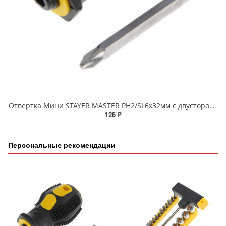
Отвертка Мини STAYER MASTER PH2/SL6х32мм с двусторонним стержнем
126 ₽
Персональные рекомендации