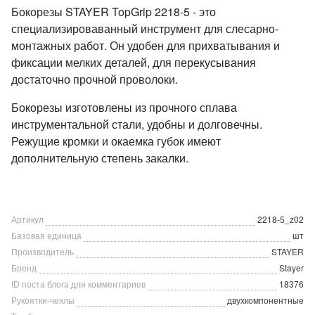
Бокорезы STAYER TopGrip 2218-5 - это
специализироваванный инструмент для слесарно-
монтажных работ. Он удобен для прихватывания и
фиксации мелких деталей, для перекусывания
достаточно прочной проволоки.
Бокорезы изготовлены из прочного сплава
инструментальной стали, удобны и долговечны.
Режущие кромки и окаемка губок имеют
дополнительную степень закалки.
Артикул
2218-5_z02
Базовая единица
шт
Производитель
STAYER
Бренд
Stayer
ID поста блога для комментариев
18376
Рукоятки-чехлы
двухкомпонентные