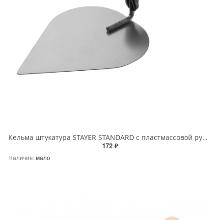
Кельма штукатура STAYER STANDARD с пластмассовой ручкой КШ
172 ₽
Наличие:
мало