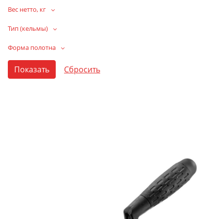
Вес нетто, кг
Тип (кельмы)
Форма полотна