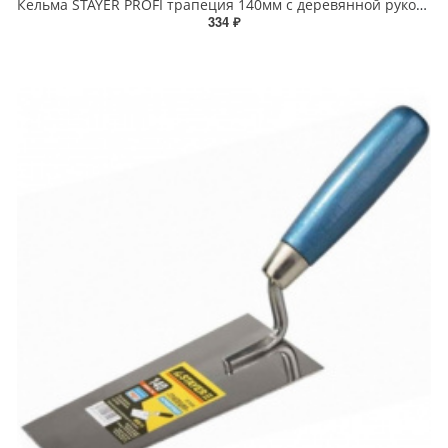
Кельма STAYER PROFI трапеция 140мм с деревянной рукояткой
334 ₽