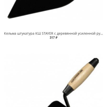
Кельма штукатура КШ STAYER с деревянной усиленной рукояткой
317 ₽