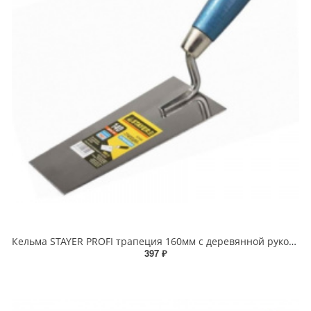
Кельма STAYER PROFI трапеция 160мм с деревянной рукояткой
397 ₽