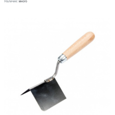
Наличие:
много