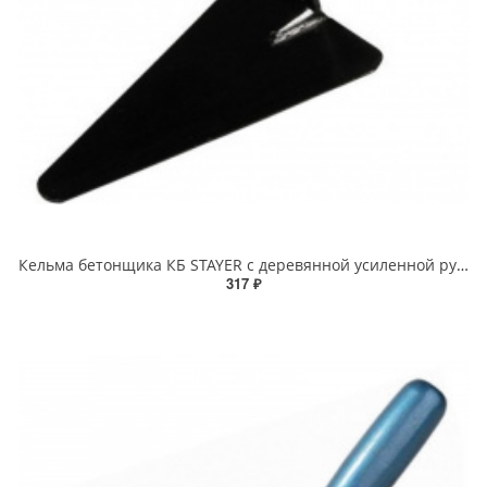
Кельма бетонщика КБ STAYER с деревянной усиленной рукояткой
317 ₽