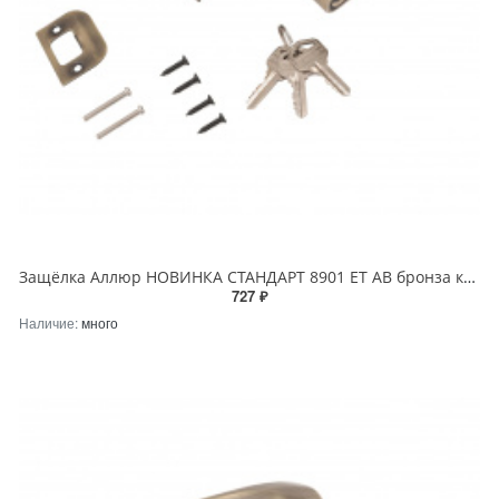
Защёлка Аллюр НОВИНКА СТАНДАРТ 8901 ET AB бронза ключ/фикс
727 ₽
Наличие:
много