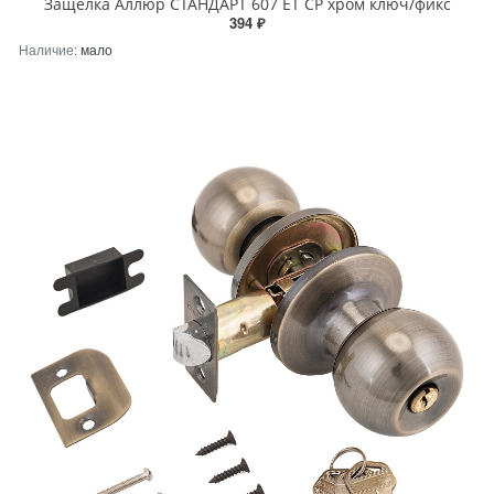
Защёлка Аллюр СТАНДАРТ 607 ET CP хром ключ/фикс
394 ₽
Наличие:
мало