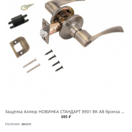
Защёлка Аллюр НОВИНКА СТАНДАРТ 8901 BK AB бронза фикс
695 ₽
Наличие:
много