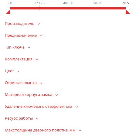
60
273.75
487.50
701.25
915
Производитель
Предназначение
Тип ключа
Комплектация
Цвет
Ответная планка
Материал корпуса замка
Удаление ключевого отверстия, мм
Ресурс работы
Макс.толщина дверного полотна, мм