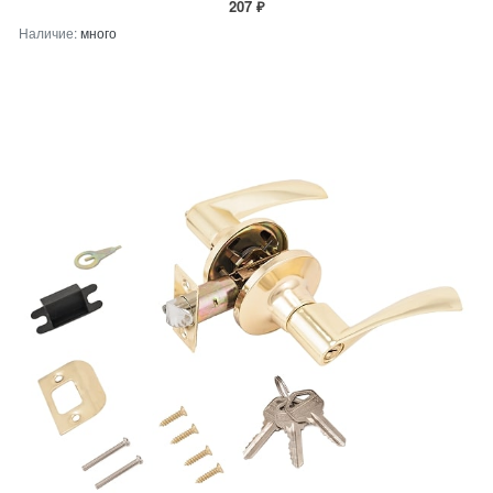
207 ₽
Наличие:
много