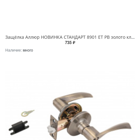
Защёлка Аллюр НОВИНКА СТАНДАРТ 8901 ET PB золото ключ\фикс
735 ₽
Наличие:
много