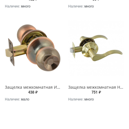
Наличие:
много
Наличие:
много
Защелка межкомнатная ИСПАРУС ISP ЗШ-05 старя медь
Защелка межкомнатная Нора-М НН-05 ISPARUS матовое золото
438 ₽
751 ₽
Наличие:
мало
Наличие:
много