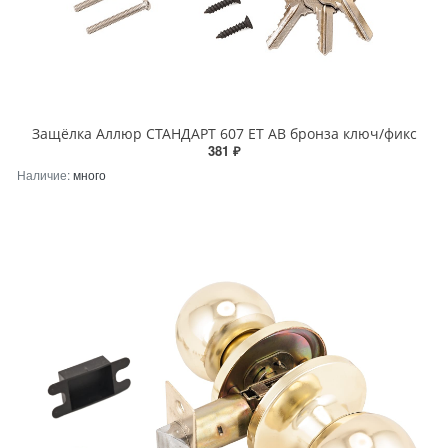
Защёлка Аллюр СТАНДАРТ 607 ET AB бронза ключ/фикс
381 ₽
Наличие:
много