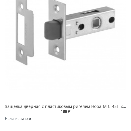
Защелка дверная с пластиковым ригелем Нора-М С-45П хром
186 ₽
Наличие:
много