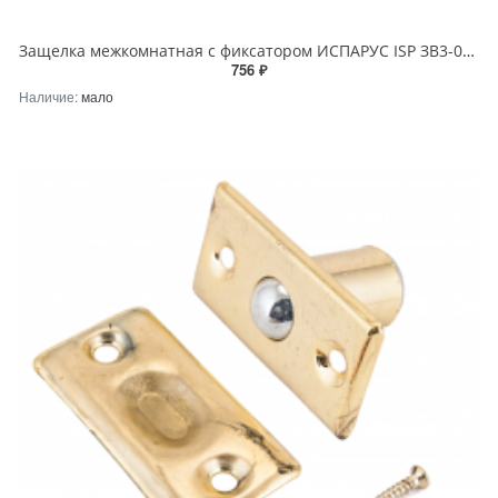
Защелка межкомнатная с фиксатором ИСПАРУС ISP ЗВ3-03 матовый никель
756 ₽
Наличие:
мало