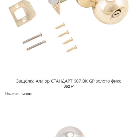
Защёлка Аллюр СТАНДАРТ 607 BK GP золото фикс
362 ₽
Наличие:
много