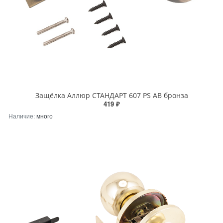
Защёлка Аллюр СТАНДАРТ 607 PS AB бронза
419 ₽
Наличие:
много