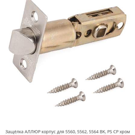
Защёлка АЛЛЮР корпус для 5560, 5562, 5564 BK, PS CP хром