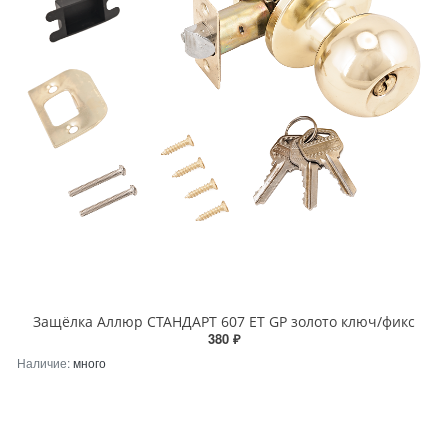
Защёлка Аллюр СТАНДАРТ 607 ET GP золото ключ/фикс
380 ₽
Наличие:
много