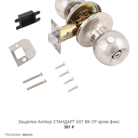
Защёлка Аллюр СТАНДАРТ 607 BK CP хром фикс
381 ₽
Наличие:
много