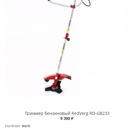
Триммер бензиновый RedVerg RD-GB233
9 390 ₽
Наличие:
мало