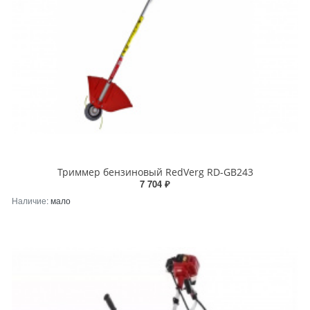
Триммер бензиновый RedVerg RD-GB243
7 704 ₽
Наличие:
мало