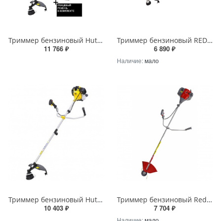
Триммер бензиновый Huter GGT-2500S
Триммер бензиновый REDVERG Basic GB43CS
11 766 ₽
6 890 ₽
Наличие:
мало
Триммер бензиновый Huter GGT-1900S
Триммер бензиновый RedVerg RD-GB243
10 403 ₽
7 704 ₽
Наличие:
мало