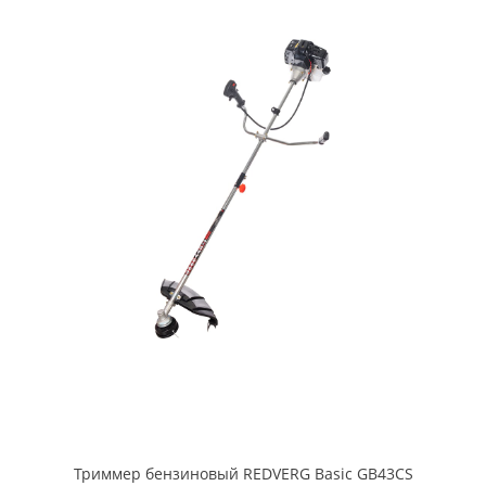
Триммер бензиновый REDVERG Basic GB43CS