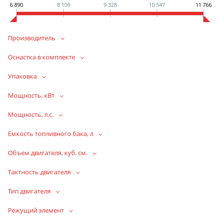
6 890
8 109
9 328
10 547
11 766
Производитель
Оснастка в комплекте
Упаковка
Мощность, кВт
Мощность, л.с.
Емкость топливного бака, л
Объем двигателя, куб. см.
Тактность двигателя
Тип двигателя
Режущий элемент