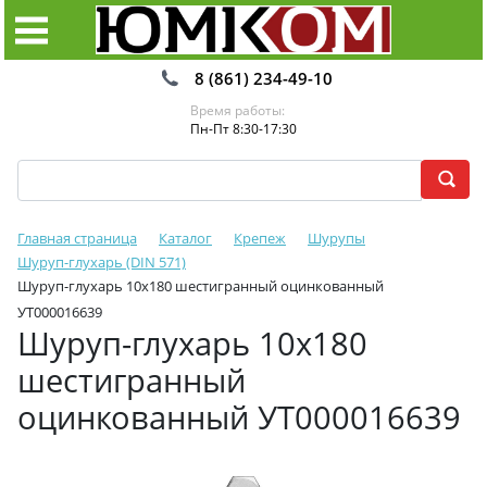
8 (861) 234-49-10
Время работы:
Пн-Пт 8:30-17:30
Главная страница
Каталог
Крепеж
Шурупы
Шуруп-глухарь (DIN 571)
Шуруп-глухарь 10х180 шестигранный оцинкованный
УТ000016639
Шуруп-глухарь 10х180
шестигранный
оцинкованный УТ000016639