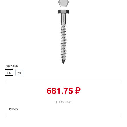
Фасовка
25
50
681.75 ₽
Наличие:
много