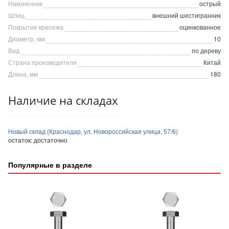
Наконечник
острый
Шлиц
внешний шестигранник
Покрытие крепежа
оцинкованное
Диаметр, мм
10
Вид
по дереву
Страна производителя
Китай
Длина, мм
180
Наличие на складах
Новый склад (Краснодар, ул. Новороссийская улица, 57/6)
остаток:
достаточно
Популярные в разделе