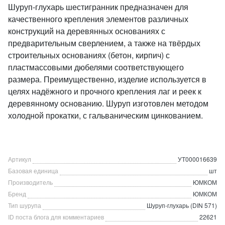
Шуруп-глухарь шестигранник предназначен для
качественного крепления элементов различных
конструкций на деревянных основаниях с
предварительным сверлением, а также на твёрдых
строительных основаниях (бетон, кирпич) с
пластмассовыми дюбелями соответствующего
размера. Преимущественно, изделие используется в
целях надёжного и прочного крепления лаг и реек к
деревянному основанию. Шуруп изготовлен методом
холодной прокатки, с гальваническим цинкованием.
Артикул
УТ000016639
Базовая единица
шт
Производитель
ЮМКОМ
Бренд
ЮМКОМ
Тип шурупа
Шуруп-глухарь (DIN 571)
ID поста блога для комментариев
22621