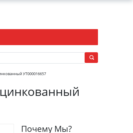
инкованный УТ000016657
оцинкованный
Почему Мы?