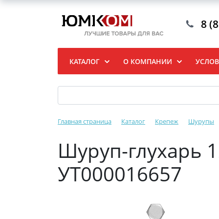
8 (
КАТАЛОГ
О КОМПАНИИ
УСЛОВ
Главная страница
Каталог
Крепеж
Шурупы
Шуруп-глухарь 
УТ000016657