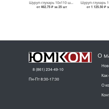
Шуруп-глухарь 10х110 шестигранный оцинкованный УТ000016634
от 462.75 ₽ за 25 шт
от 1 125.50 ₽ 
О м
Нов
8 (861) 234-49-10
Как
Пн-Пт 8:30-17:30
О к
Кон