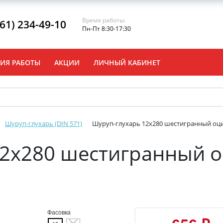
Время работы:
861) 234-49-10
Пн-Пт 8:30-17:30
ИЯ РАБОТЫ
АКЦИИ
ЛИЧНЫЙ КАБИНЕТ
Шуруп-глухарь (DIN 571)
Шуруп-глухарь 12х280 шестигранный оц
12х280 шестигранный 
Фасовка