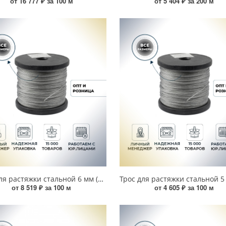
от 16 777 ₽ за 100 м
от 5 404 ₽ за 200 м
Трос для растяжки стальной 6 мм (100 м) 00000003924
от 8 519 ₽ за 100 м
от 4 605 ₽ за 100 м