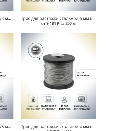
Трос для растяжки в оплетке 6/8 мм (100 м) 00000001609
Трос для растяжки стальной 6 мм (200 м) УТ000017639
от 9 184 ₽ за 200 м
Трос для растяжки в оплетке 4/5 мм (200 м) 00000004919
Трос для растяжки стальной 4 мм (200 м) 00000004062