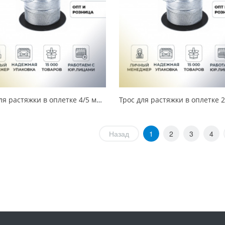
Трос для растяжки в оплетке 4/5 мм (250 м) УТ000016950
Назад
1
2
3
4