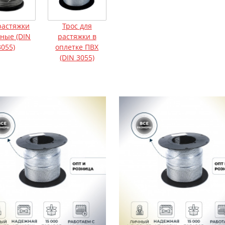
растяжки
Трос для
ьные (DIN
растяжки в
3055)
оплетке ПВХ
(DIN 3055)