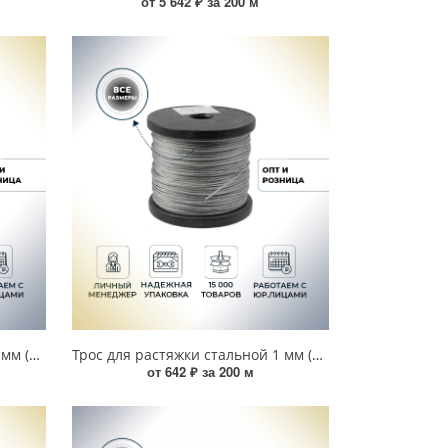
от 5 642 ₽ за 200 м
Трос для растяжки стальной 5 мм (100 м) 00000003923
Трос для растяжки стальной 1 мм (200 м) УТ000017825
от 642 ₽ за 200 м