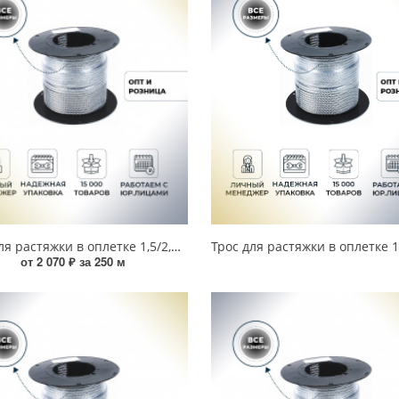
Трос для растяжки в оплетке 1,5/2,5 мм (250 м) УТ000021609
от 2 070 ₽ за 250 м