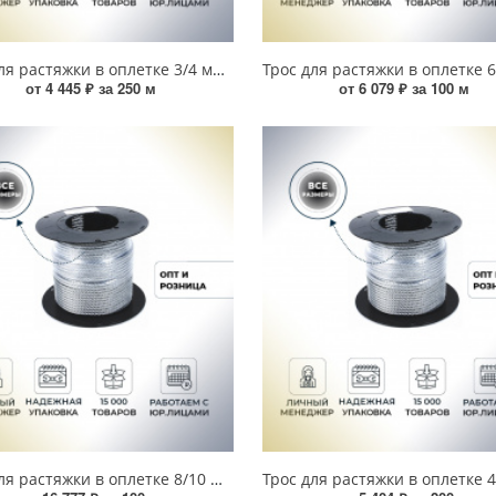
Трос для растяжки в оплетке 3/4 мм (250 м) УТ000016949
от 4 445 ₽ за 250 м
от 6 079 ₽ за 100 м
Трос для растяжки в оплетке 8/10 мм (100 м) 00000004229